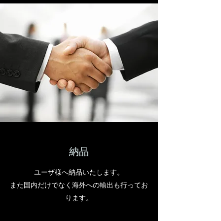
​納品
ユーザ様へ納品いたします。
また国内だけでなく海外への輸出も行ってお
ります。