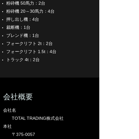
粉砕機 50馬力：2台
粉砕機 20～30馬力：4台
押し出し機：4台
裁断機：1台
ブレンド機：1台
フォークリフト 2t：2台
フォークリフト 1.5t：4台
トラック 4t：2台
​​会社概要
会社名
TOTAL TRADING株式会社
​本社
​〒375-0057