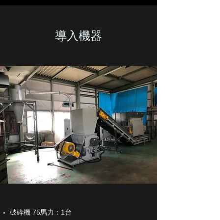
​​導入機器
破砕機 75馬力：1台