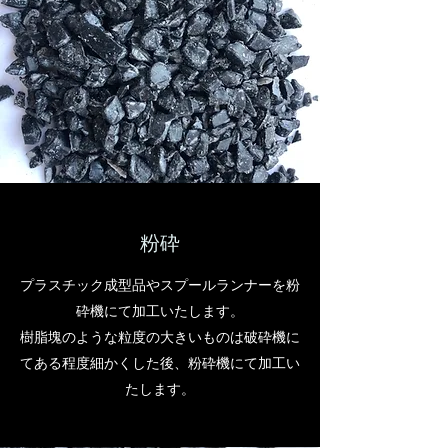
粉砕
プラスチック成型品やスプールランナーを粉
砕機にて加工いたします。
樹脂塊のような粒度の大きいものは破砕機に
てある程度細かくした後、粉砕機にて加工い
たします。